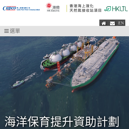
主頁
電郵
EN
選單
海洋保育提升資助計劃