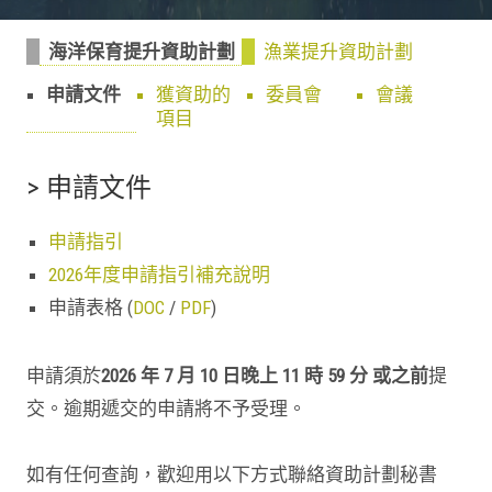
海洋保育提升資助計劃
漁業提升資助計劃
申請文件
獲資助的
委員會
會議
項目
> 申請文件
申請指引
2026年度申請指引補充說明
申請表格 (
DOC
/
PDF
)
申請須於
2026 年 7 月 10 日晚上 11 時 59 分 或之前
提
交。逾期遞交的申請將不予受理。
如有任何查詢，歡迎用以下方式聯絡資助計劃秘書