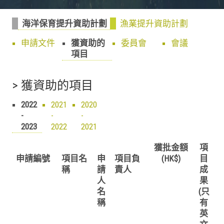
海洋保育提升資助計劃
漁業提升資助計劃
申請文件
獲資助的
委員會
會議
項目
> 獲資助的項目
2022
2021
2020
-
-
-
2023
2022
2021
獲批金額
項
申請編號
項目名
申
項目負
(HK$)
目
稱
請
責人
成
人
果
名
(只
稱
有
英