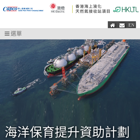
主頁
電郵
EN
選單
海洋保育提升資助計劃